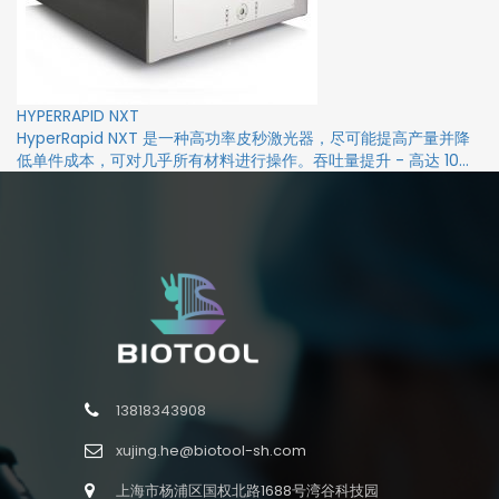
HYPERRAPID NXT
HyperRapid NXT 是一种高功率皮秒激光器，尽可能提高产量并降
低单件成本，可对几乎所有材料进行操作。吞吐量提升 - 高达 10...
13818343908
xujing.he@biotool-sh.com
上海市杨浦区国权北路1688号湾谷科技园