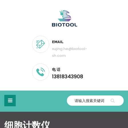
EMAIL
xujing.he@biotool-
sh.com
电 话
13818343908
细胞计数仪