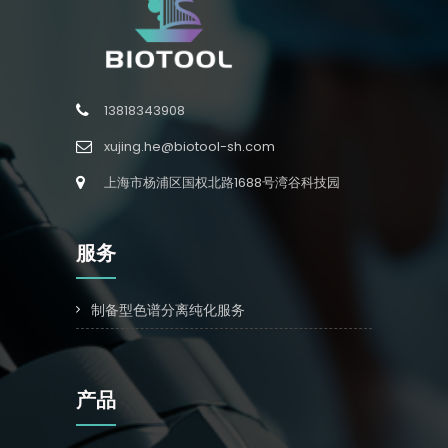
13818343908
xujing.he@biotool-sh.com
上海市杨浦区国权北路1688号湾谷科技园
服务
制备型色谱分离纯化服务
产品