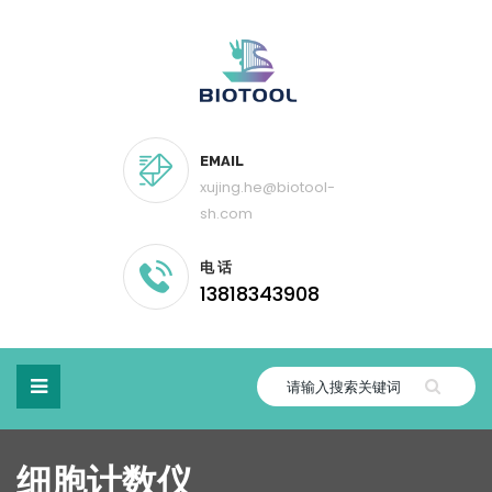
EMAIL
xujing.he@biotool-
sh.com
电 话
13818343908
细胞计数仪