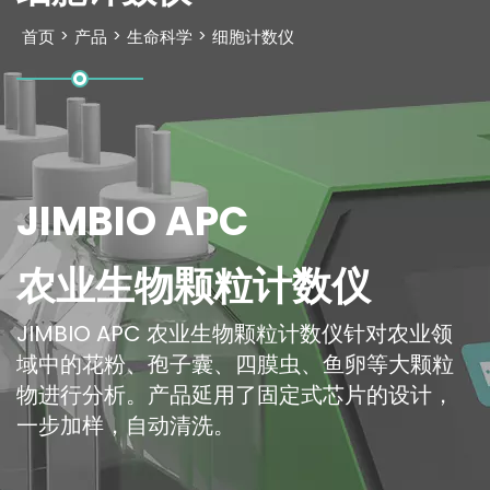
首页
>
产品
>
生命科学
>
细胞计数仪
JIMBIO APC
农业生物颗粒计数仪
JIMBIO APC 农业生物颗粒计数仪针对农业领
域中的花粉、孢子囊、四膜虫、鱼卵等大颗粒
物进行分析。产品延用了固定式芯片的设计，
一步加样，自动清洗。