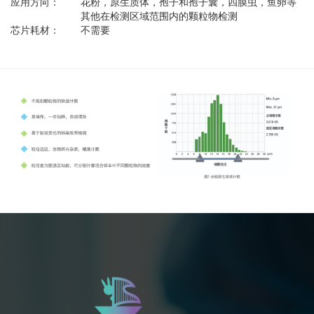
应用方向：
花粉，原生质体，孢子和孢子囊，四膜虫，鱼卵等
其他在检测区域范围内的颗粒物检测
芯片耗材：
不需要