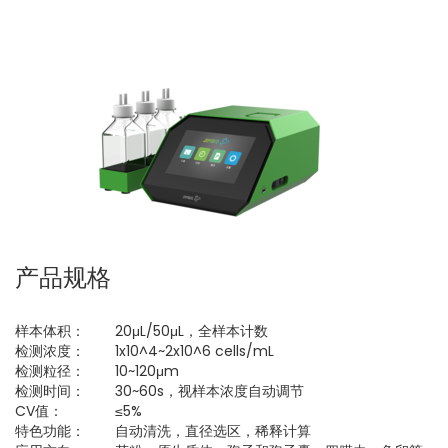
产品规格
样本体积：
20μL/50μL，全样本计数
检测浓度：
1x10^4~2x10^6 cells/mL
检测粒径：
10~120μm
检测时间：
30~60s，视样本浓度自动调节
CV值：
≤5%
特色功能：
自动清洗，直径选区，稀释计算