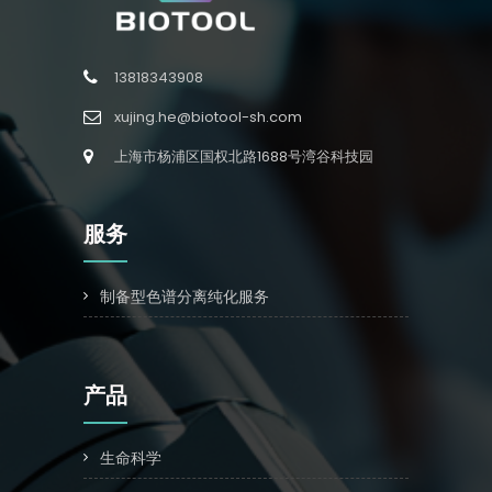
13818343908
xujing.he@biotool-sh.com
上海市杨浦区国权北路1688号湾谷科技园
服务
制备型色谱分离纯化服务
产品
生命科学