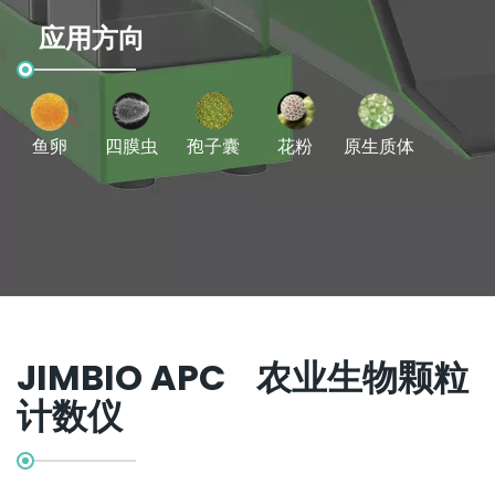
应用方向
鱼卵
四膜虫
孢子囊
花粉
原生质体
JIMBIO APC 农业生物颗粒
计数仪