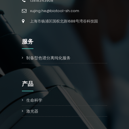
13818343908
xujing.he@biotool-sh.com
上海市杨浦区国权北路1688号湾谷科技园
服务
制备型色谱分离纯化服务
产品
生命科学
激光器