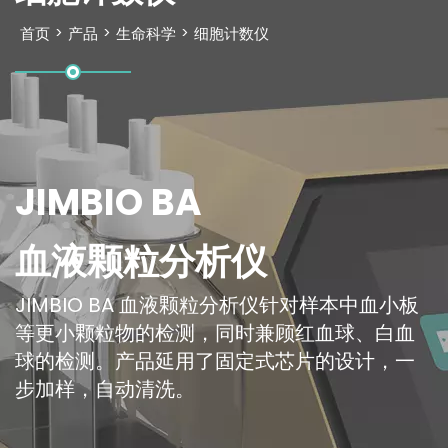
首页
>
产品
>
生命科学
>
细胞计数仪
JIMBIO BA
血液颗粒分析仪
JIMBIO BA 血液颗粒分析仪针对样本中血小板
等更小颗粒物的检测，同时兼顾红血球、白血
球的检测。产品延用了固定式芯片的设计，一
步加样，自动清洗。