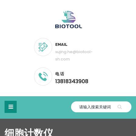
EMAIL
xujing.he@biotool-
sh.com
电 话
13818343908
细胞计数仪