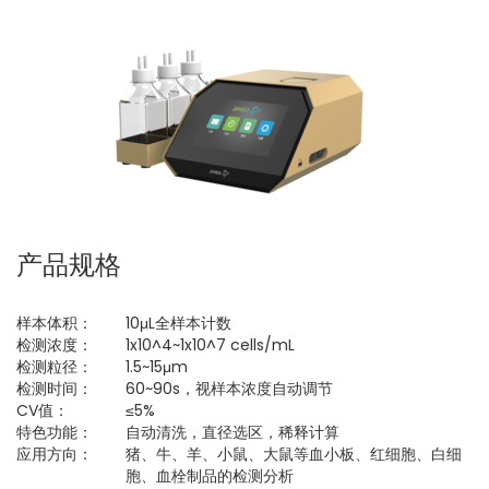
产品规格
样本体积：
10μL全样本计数
检测浓度：
1x10^4~1x10^7 cells/mL
检测粒径：
1.5~15μm
检测时间：
60~90s，视样本浓度自动调节
CV值：
≤5%
特色功能：
自动清洗，直径选区，稀释计算
应用方向：
猪、牛、羊、小鼠、大鼠等血小板、红细胞、白细
胞、血栓制品的检测分析